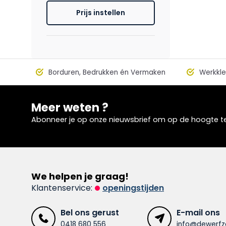
Prijs instellen
Borduren, Bedrukken én Vermaken
Werkkle
Meer weten ?
Abonneer je op onze nieuwsbrief om op de hoogte te 
We helpen je graag!
Klantenservice:
openingstijden
Bel ons gerust
E-mail ons
0418 680 556