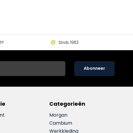
TP
Sinds 1983
Abonneer
ie
Categorieën
nt
Morgan
Cambium
Werkkleding