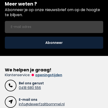
Meer weten ?
Abonneer je op onze nieuwsbrief om op de hoogte
te blijven.
Abonneer
We helpen je graag!
Klantenservice:
openingstijden
Bel ons gerust
0418 680 556
E-mail ons
info@dewerfzaltbommel.nl