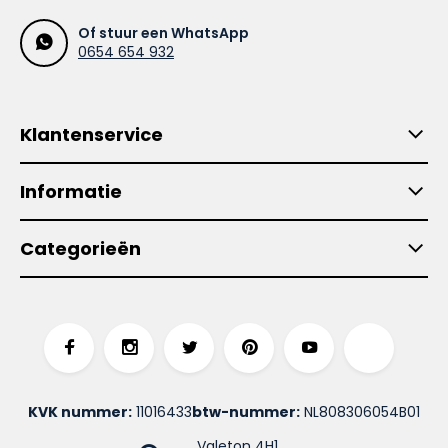
Of stuur een WhatsApp
0654 654 932
Klantenservice
Informatie
Categorieën
KVK nummer:
11016433
btw-nummer:
NL808306054B01
Valeton 4H1