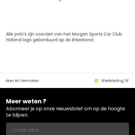
Alle polo's zijn voorzien van het Morgan Sports Car Club
Holland logo geborduurd op de linkerborst.
edrukken én Vermaken
Werkkleding, Werk
Meer weten ?
Abonneer je op onze nieuwsbrief om op de hoogte
te blijven.