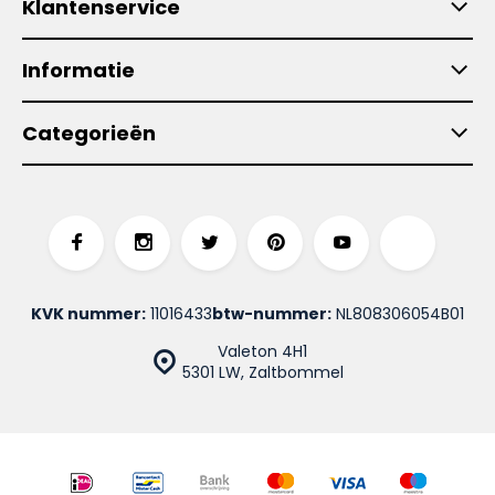
Klantenservice
Informatie
Categorieën
KVK nummer:
11016433
btw-nummer:
NL808306054B01
Valeton 4H1
5301 LW, Zaltbommel