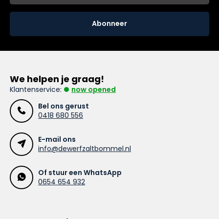
Abonneer
We helpen je graag!
Klantenservice:
now opened
Bel ons gerust
0418 680 556
E-mail ons
info@dewerfzaltbommel.nl
Of stuur een WhatsApp
0654 654 932