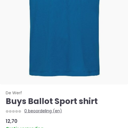
De Werf
Buys Ballot Sport shirt
0 beoordeling (en)
12,70