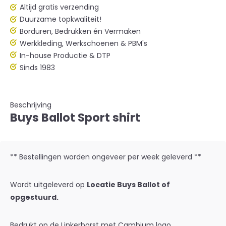
Altijd gratis verzending
Duurzame topkwaliteit!
Borduren, Bedrukken én Vermaken
Werkkleding, Werkschoenen & PBM's
In-house Productie & DTP
Sinds 1983
Beschrijving
Buys Ballot Sport shirt
** Bestellingen worden ongeveer per week geleverd **
Wordt uitgeleverd op
Locatie Buys Ballot
of
opgestuurd.
Bedrukt op de Linkerborst met Cambium logo.