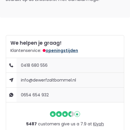
We helpen je graag!
Klantenservice:
openingstijden
0418 680 556
info@dewerfzaltbommel.nl
0654 654 932
5487
customers give us a 7.9 at
Kiyoh