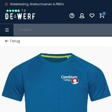
Werkkleding, Werkschoenen & PBM's
7.9
0
Terug