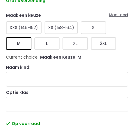
Gratis verzending
Maak een keuze
Maattabel
XXS (146-152)
XS (158-164)
S
M
L
XL
2XL
Current choice:
Maak een Keuze: M
Naam kind:
Optie klas:
Op voorraad